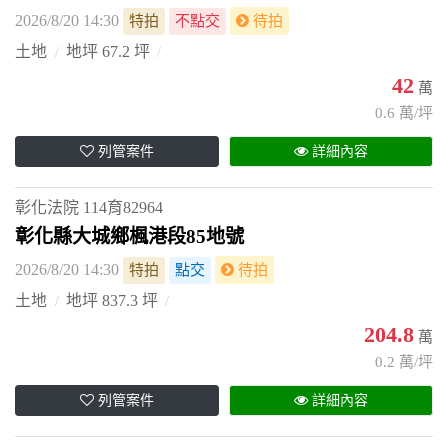
2026/8/20 14:30
特拍
不點交
待拍
土地
地坪 67.2 坪
42
萬
0.6 萬/坪
列管案件
詳細內容
彰化法院
114育82964
彰化縣大城鄉楓港段85地號
2026/8/20 14:30
特拍
點交
待拍
土地
地坪 837.3 坪
204.8
萬
0.2 萬/坪
列管案件
詳細內容