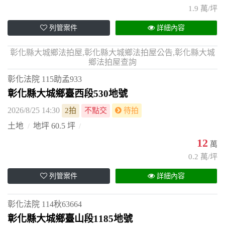
1.9 萬/坪
列管案件
詳細內容
彰化縣大城鄉法拍屋,彰化縣大城鄉法拍屋公告,彰化縣大城
鄉法拍屋查詢
彰化法院
115助孟933
彰化縣大城鄉臺西段530地號
2026/8/25 14:30
2拍
不點交
待拍
土地
地坪 60.5 坪
12
萬
0.2 萬/坪
列管案件
詳細內容
彰化法院
114秋63664
彰化縣大城鄉臺山段1185地號