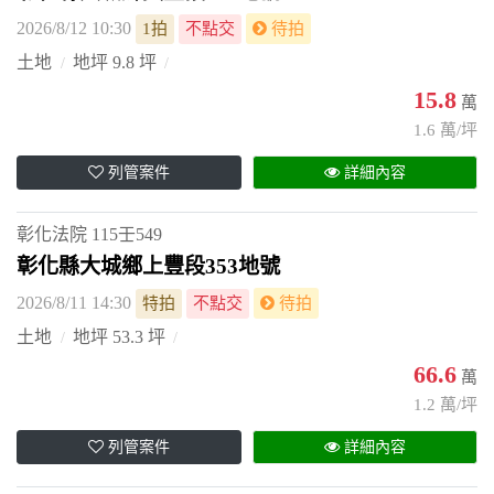
2026/8/12 10:30
1拍
不點交
待拍
土地
地坪 9.8 坪
15.8
萬
1.6 萬/坪
列管案件
詳細內容
彰化法院
115壬549
彰化縣大城鄉上豐段353地號
2026/8/11 14:30
特拍
不點交
待拍
土地
地坪 53.3 坪
66.6
萬
1.2 萬/坪
列管案件
詳細內容