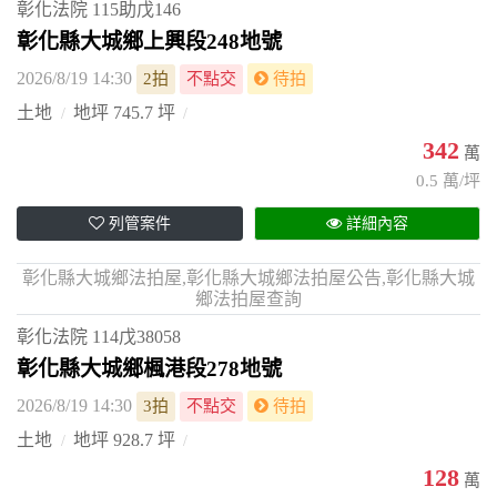
彰化法院
115助戊146
彰化縣大城鄉上興段248地號
2026/8/19 14:30
2拍
不點交
待拍
土地
地坪 745.7 坪
342
萬
0.5 萬/坪
列管案件
詳細內容
彰化縣大城鄉法拍屋,彰化縣大城鄉法拍屋公告,彰化縣大城
鄉法拍屋查詢
彰化法院
114戊38058
彰化縣大城鄉楓港段278地號
2026/8/19 14:30
3拍
不點交
待拍
土地
地坪 928.7 坪
128
萬