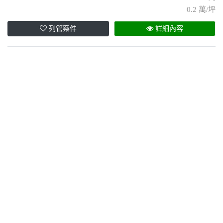
0.2 萬/坪
列管案件
詳細內容