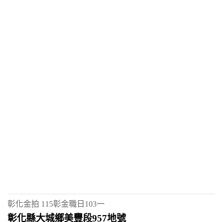
彰化金拍
115彰金職日103一
彰化縣大城鄉美豐段957地號