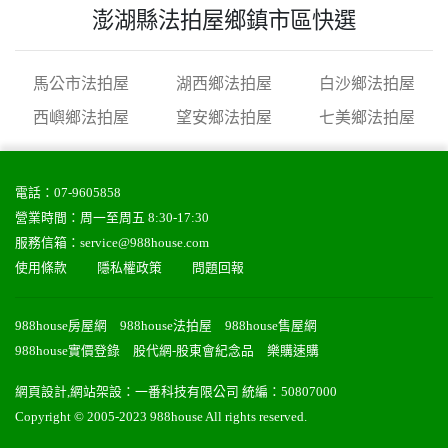
澎湖縣法拍屋鄉鎮市區快選
馬公市法拍屋
湖西鄉法拍屋
白沙鄉法拍屋
西嶼鄉法拍屋
望安鄉法拍屋
七美鄉法拍屋
電話：
07-9605858
營業時間：周一至周五 8:30-17:30
服務信箱：
service@988house.com
使用條款
隱私權政策
問題回報
988house房屋網
988house法拍屋
988house售屋網
988house實價登錄
股代網-股東會紀念品
樂購速購
網頁設計
,
網站架設
：
一番科技有限公司
統編：50807000
Copyright © 2005-2023 988house All rights reserved.