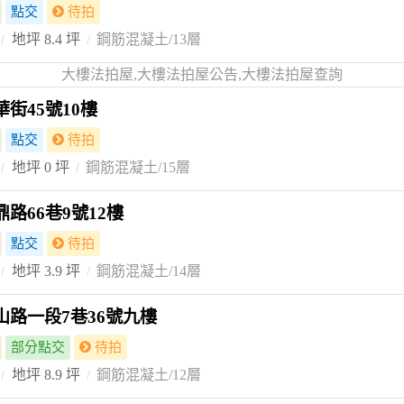
點交
待拍
地坪 8.4 坪
鋼筋混凝土/13層
大樓法拍屋,大樓法拍屋公告,大樓法拍屋查詢
街45號10樓
點交
待拍
地坪 0 坪
鋼筋混凝土/15層
路66巷9號12樓
點交
待拍
地坪 3.9 坪
鋼筋混凝土/14層
路一段7巷36號九樓
部分點交
待拍
地坪 8.9 坪
鋼筋混凝土/12層