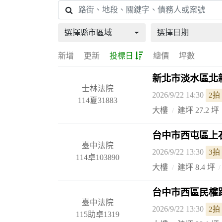
選擇縣市區域
選擇日期
新增
更新
投標日
總價
坪數
新北市淡水區北新
士林法院
2026/9/22 14:30
2拍
114夏31883
大樓
建坪 27.2 坪
台中市西屯區上石
臺中法院
2026/9/22 13:30
3拍
114卓103890
大樓
建坪 8.4 坪
台中市西區民權路
臺中法院
2026/9/22 13:30
2拍
115助卓1319