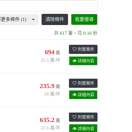
更多條件 (1)
清除條件
我要搜尋
共
617
筆，花
0.16
秒
列管案件
694
萬
25.5 萬/坪
詳細內容
列管案件
235.9
萬
28 萬/坪
詳細內容
列管案件
635.2
萬
22.6 萬/坪
詳細內容