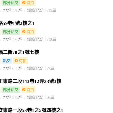
部分點交
待拍
地坪 5.9 坪
鋼筋混凝土/15層
59巷1號2樓之1
部分點交
待拍
地坪 5.6 坪
鋼筋混凝土/12層
二街70之1號七樓
點交
待拍
地坪 6.5 坪
鋼筋混凝土/7層
東路二段143巷12弄33號3樓
部分點交
待拍
地坪 9.9 坪
鋼筋混凝土/6層
東路一段53巷1之5號四樓之1