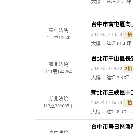
大樓
建坪 28.1 坪
台中市南屯區向
臺中法院
2026/9/22 13:30
1拍
115卓19630
大樓
建坪 61.4 坪
台北市中山區長安
臺北法院
2026/9/22 09:30
2拍
111辰144264
大樓
建坪 3.8 坪
新北市三峽區中
新北法院
2026/9/17 14:30
1拍
113正202085甲
大樓
建坪 8.8 坪
台中市烏日區溪南
臺中法院