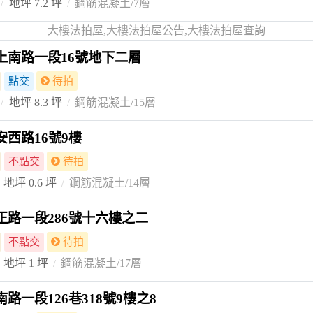
地坪 7.2 坪
鋼筋混凝土/7層
大樓法拍屋,大樓法拍屋公告,大樓法拍屋查詢
上南路一段16號地下二層
點交
待拍
地坪 8.3 坪
鋼筋混凝土/15層
西路16號9樓
不點交
待拍
地坪 0.6 坪
鋼筋混凝土/14層
正路一段286號十六樓之二
不點交
待拍
地坪 1 坪
鋼筋混凝土/17層
路一段126巷318號9樓之8