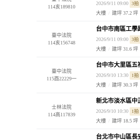
2026/9/11 09:00
3拍
114亥189810
大樓
建坪 37.2 坪
台中市南區工學路
臺中法院
2026/9/11 09:00
3拍
114亥156748
大樓
建坪 31.6 坪
台中市大里區五福
臺中法院
2026/9/10 13:30
1拍
115酉22229一
大樓
建坪 30.3 坪
新北市淡水區中正
士林法院
2026/9/10 10:30
1拍
114高117839
大樓
建坪 18.5 坪
台北市中山區長安