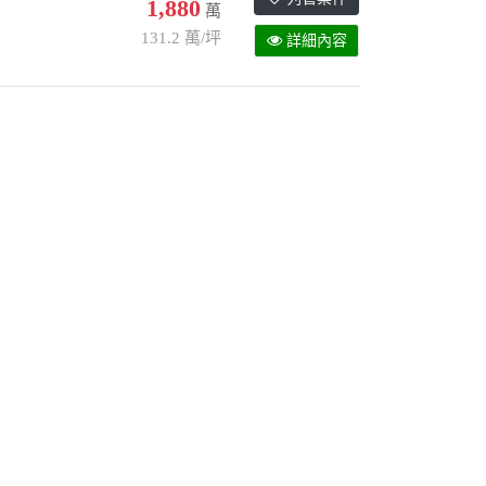
1,880
萬
131.2 萬/坪
詳細內容