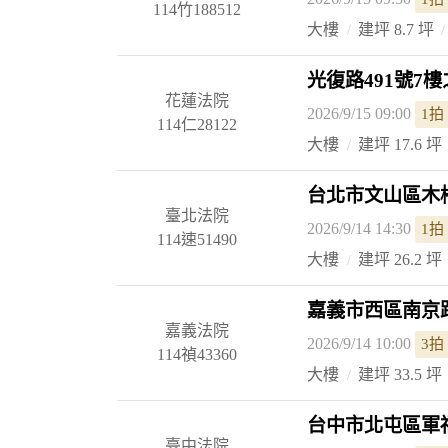
114竹188512
大樓
建坪 8.7 坪
光復路491號7樓
花蓮法院
2026/9/15 09:00
1拍
114仁28122
大樓
建坪 17.6 坪
台北市文山區木柵路
臺北法院
2026/9/14 14:30
1拍
114速51490
大樓
建坪 26.2 坪
嘉義市西區南京路4
嘉義法院
2026/9/14 10:00
3拍
114禎43360
大樓
建坪 33.5 坪
台中市北屯區軍福
臺中法院