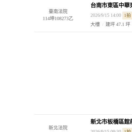
台南市東區中華東
臺南法院
2026/9/15 14:00
1拍
114坤108273乙
大樓
建坪 47.1 坪
新北市板橋區館
新北法院
2026/9/15 09:30
1拍