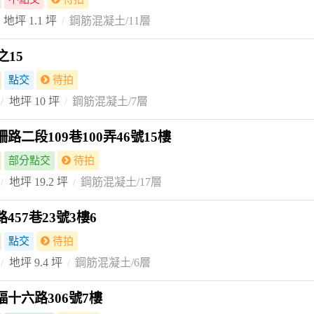
地坪 1.1 坪
鋼筋混凝土/11層
之15
點交
待拍
地坪 10 坪
鋼筋混凝土/7層
二段109巷100弄46號15樓
部分點交
待拍
地坪 19.2 坪
鋼筋混凝土/17層
57巷23號3樓6
點交
待拍
地坪 9.4 坪
鋼筋混凝土/6層
十六路306號7樓