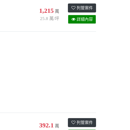
列管案件
1,215
萬
25.8 萬/坪
詳細內容
列管案件
392.1
萬