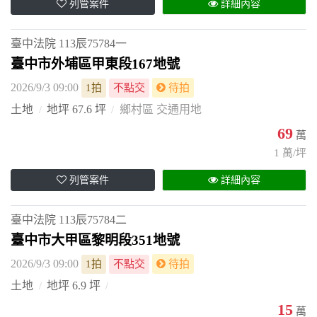
列管案件
詳細內容
臺中法院
113辰75784一
臺中市外埔區甲東段167地號
2026/9/3 09:00
1拍
不點交
待拍
土地
地坪 67.6 坪
鄉村區 交通用地
69
萬
1 萬/坪
列管案件
詳細內容
臺中法院
113辰75784二
臺中市大甲區黎明段351地號
2026/9/3 09:00
1拍
不點交
待拍
土地
地坪 6.9 坪
15
萬