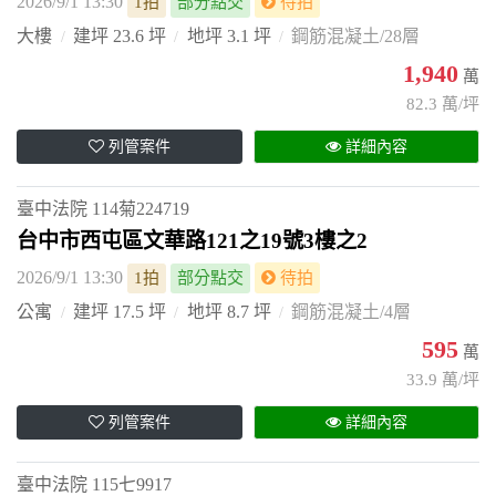
2026/9/1 13:30
1拍
部分點交
待拍
大樓
建坪 23.6 坪
地坪 3.1 坪
鋼筋混凝土/28層
1,940
萬
82.3 萬/坪
列管案件
詳細內容
臺中法院
114菊224719
台中市西屯區文華路121之19號3樓之2
2026/9/1 13:30
1拍
部分點交
待拍
公寓
建坪 17.5 坪
地坪 8.7 坪
鋼筋混凝土/4層
595
萬
33.9 萬/坪
列管案件
詳細內容
臺中法院
115七9917