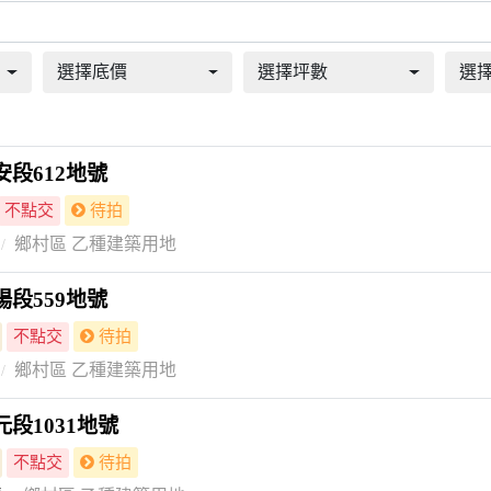
選擇底價
選擇坪數
選
段612地號
不點交
待拍
鄉村區 乙種建築用地
段559地號
不點交
待拍
鄉村區 乙種建築用地
段1031地號
不點交
待拍