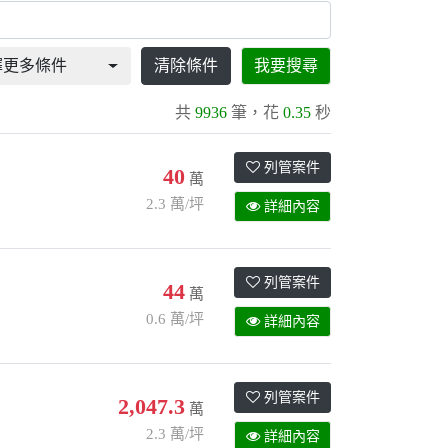
擇更多條件
清除條件
我要搜尋
共
9936
筆，花
0.35
秒
列管案件
40
萬
2.3 萬/坪
詳細內容
列管案件
44
萬
0.6 萬/坪
詳細內容
列管案件
2,047.3
萬
2.3 萬/坪
詳細內容