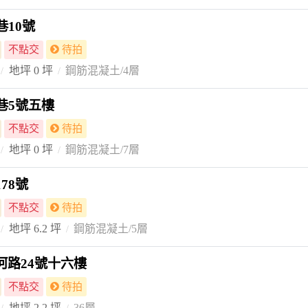
巷10號
不點交
待拍
地坪 0 坪
鋼筋混凝土/4層
巷5號五樓
不點交
待拍
地坪 0 坪
鋼筋混凝土/7層
78號
不點交
待拍
地坪 6.2 坪
鋼筋混凝土/5層
河路24號十六樓
不點交
待拍
地坪 2.2 坪
36層