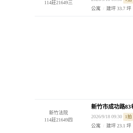
114莊21649三
公寓
建坪 33.7 坪
新竹市成功路83
新竹法院
2026/9/18 09:30
1拍
114莊21649四
公寓
建坪 23.1 坪