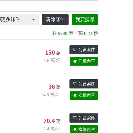
擇更多條件
清除條件
我要搜尋
共
9749
筆，花
0.23
秒
列管案件
150
萬
5.6 萬/坪
詳細內容
列管案件
36
萬
14.9 萬/坪
詳細內容
列管案件
70.4
萬
2.4 萬/坪
詳細內容