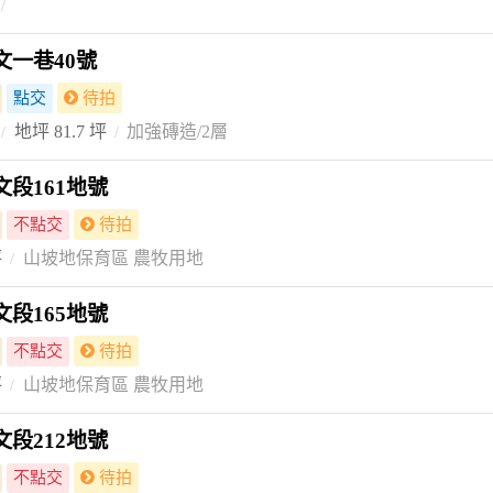
一巷40號
點交
待拍
地坪 81.7 坪
加強磚造/2層
段161地號
不點交
待拍
坪
山坡地保育區 農牧用地
段165地號
不點交
待拍
坪
山坡地保育區 農牧用地
段212地號
不點交
待拍