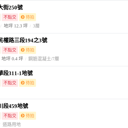
街250號
不點交
待拍
地坪 12.3 坪
3層
權路三段194之3號
不點交
待拍
地坪 0.4 坪
鋼筋混凝土/7層
段311-1地號
不點交
待拍
段459地號
不點交
待拍
道路用地