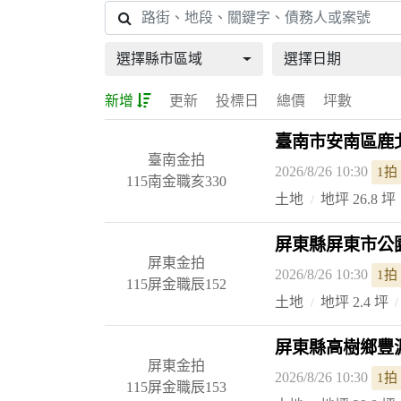
選擇縣市區域
選擇日期
新增
更新
投標日
總價
坪數
臺南市安南區鹿北
臺南金拍
2026/8/26 10:30
1拍
115南金職亥330
土地
地坪 26.8 坪
屏東縣屏東市公園
屏東金拍
2026/8/26 10:30
1拍
115屏金職辰152
土地
地坪 2.4 坪
屏東縣高樹鄉豐源
屏東金拍
2026/8/26 10:30
1拍
115屏金職辰153