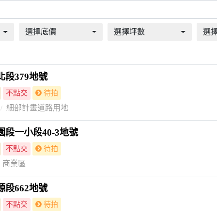
選擇底價
選擇坪數
選
段379地號
不點交
待拍
細部計畫道路用地
段一小段40-3地號
不點交
待拍
商業區
段662地號
不點交
待拍