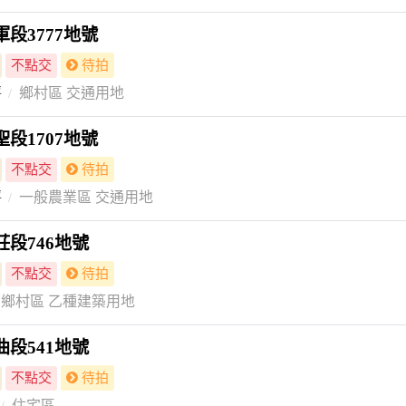
段3777地號
不點交
待拍
坪
鄉村區 交通用地
段1707地號
不點交
待拍
坪
一般農業區 交通用地
段746地號
不點交
待拍
鄉村區 乙種建築用地
段541地號
不點交
待拍
住宅區