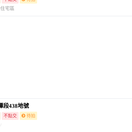
住宅區
段438地號
不點交
待拍