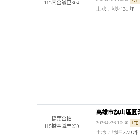
115南金職巳304
土地
地坪 31 坪
高雄市旗山區圓潭
橋頭金拍
2026/8/26 10:30
1拍
115橋金職申230
土地
地坪 37.9 坪