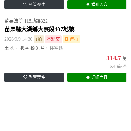
列管案件
詳細內容
苗栗法院
115助讓322
苗栗縣大湖鄉大寮段407地號
2026/9/9 14:30
1拍
不點交
待拍
土地
地坪 49.3 坪
住宅區
314.7
萬
6.4 萬/坪
列管案件
詳細內容