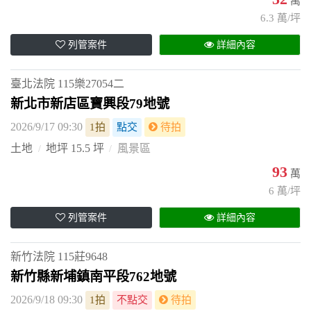
萬
6.3 萬/坪
列管案件
詳細內容
臺北法院
115樂27054二
新北市新店區寶興段79地號
2026/9/17 09:30
1拍
點交
待拍
土地
地坪 15.5 坪
風景區
93
萬
6 萬/坪
列管案件
詳細內容
新竹法院
115莊9648
新竹縣新埔鎮南平段762地號
2026/9/18 09:30
1拍
不點交
待拍