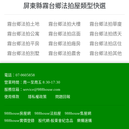
屏東縣霧台鄉法拍屋類型快選
霧台鄉法拍土地
霧台鄉法拍大樓
霧台鄉法拍華廈
霧台鄉法拍公寓
霧台鄉法拍店面
霧台鄉法拍透天
霧台鄉法拍平房
霧台鄉法拍廠房
霧台鄉法拍店住
霧台鄉法拍別墅
霧台鄉法拍農舍
霧台鄉法拍其他
電話：
07-9605858
營業時間：周一至周五 8:30-17:30
服務信箱：
service@988house.com
使用條款
隱私權政策
問題回報
988house房屋網
988house法拍屋
988house售屋網
988house實價登錄
股代網-股東會紀念品
樂購速購