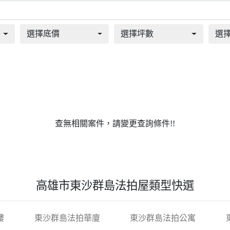
選擇底價
選擇坪數
選
查無相關案件，請變更查詢條件!!
高雄市東沙群島法拍屋類型快選
樓
東沙群島法拍華廈
東沙群島法拍公寓