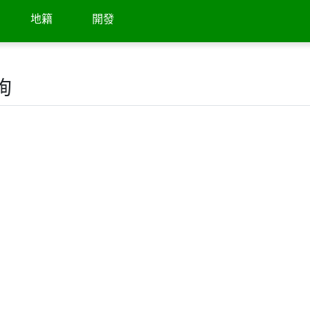
地籍
開發
詢