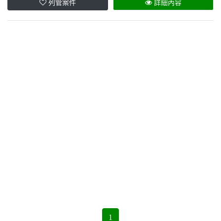
列管案件
詳細內容
1