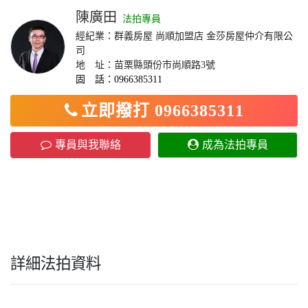
陳廣田
法拍專員
經紀業：群義房屋 尚順加盟店 金莎房屋仲介有限公
司
地 址：苗栗縣頭份市尚順路3號
固 話：0966385311
立即撥打 0966385311
專員與我聯絡
成為法拍專員
詳細法拍資料