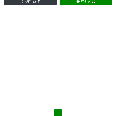
列管案件
詳細內容
1