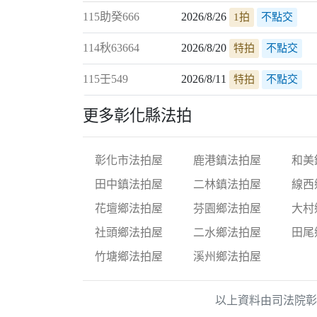
2026/8/26
115助癸666
1拍
不點交
2026/8/20
114秋63664
特拍
不點交
2026/8/11
115壬549
特拍
不點交
更多彰化縣法拍
彰化市法拍屋
鹿港鎮法拍屋
和美
田中鎮法拍屋
二林鎮法拍屋
線西
花壇鄉法拍屋
芬園鄉法拍屋
大村
社頭鄉法拍屋
二水鄉法拍屋
田尾
竹塘鄉法拍屋
溪州鄉法拍屋
以上資料由司法院彰