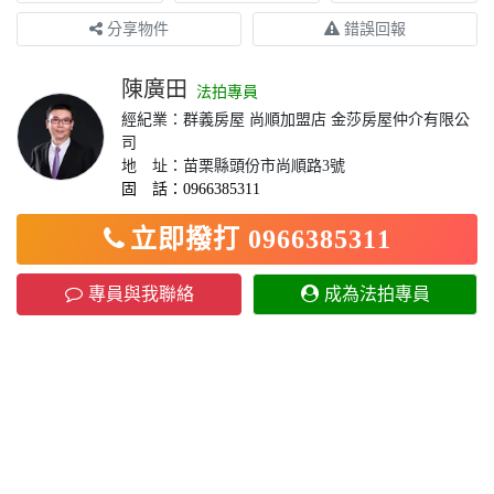
分享物件
錯誤回報
陳廣田
法拍專員
經紀業：群義房屋 尚順加盟店 金莎房屋仲介有限公
司
地 址：苗栗縣頭份市尚順路3號
固 話：0966385311
立即撥打 0966385311
專員與我聯絡
成為法拍專員