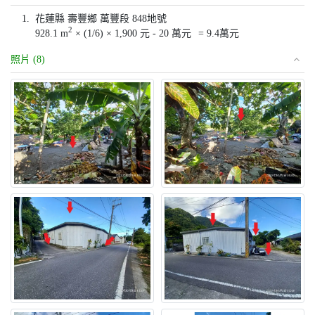
1.
花蓮縣 壽豐鄉 萬豐段 848地號
2
928.1 m
× (1/6) × 1,900 元 - 20 萬元
= 9.4萬元
照片 (8)