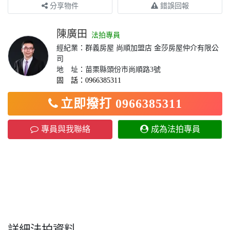
分享物件
錯誤回報
陳廣田
法拍專員
經紀業：群義房屋 尚順加盟店 金莎房屋仲介有限公
司
地 址：苗栗縣頭份市尚順路3號
固 話：0966385311
立即撥打 0966385311
專員與我聯絡
成為法拍專員
詳細法拍資料