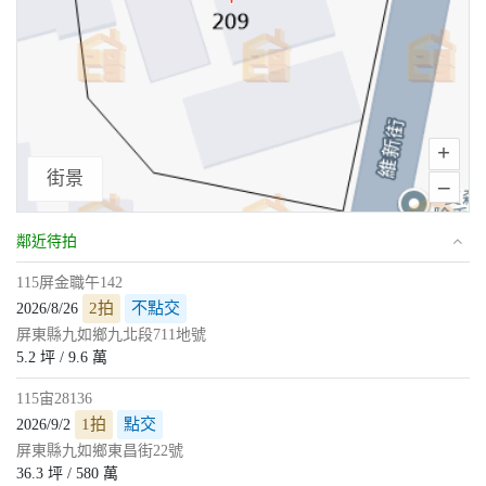
+
街景
–
鄰近待拍
115屏金職午142
2拍
不點交
2026/8/26
屏東縣九如鄉九北段711地號
5.2 坪 / 9.6 萬
115宙28136
1拍
點交
2026/9/2
屏東縣九如鄉東昌街22號
36.3 坪 / 580 萬