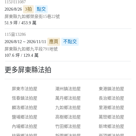
115川11087
3拍
點交
2026/8/26
屏東縣九如鄉榮泉街15巷22號
51.9 坪 / 453.9 萬
115宙13286
應買
不點交
2026/8/12 ~ 2026/11/11
屏東縣九如鄉九平段791地號
107.6 坪 / 129.4 萬
更多屏東縣法拍
屏東市法拍屋
潮州鎮法拍屋
東港鎮法拍屋
恆春鎮法拍屋
萬丹鄉法拍屋
長治鄉法拍屋
麟洛鄉法拍屋
九如鄉法拍屋
里港鄉法拍屋
鹽埔鄉法拍屋
高樹鄉法拍屋
萬巒鄉法拍屋
內埔鄉法拍屋
竹田鄉法拍屋
新埤鄉法拍屋
枋寮鄉法拍屋
新園鄉法拍屋
崁頂鄉法拍屋