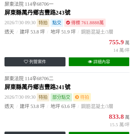
屏東法院
114辛68706一
屏東縣萬丹鄉吉豐路243號
2026/7/30 09:30
特拍
點交
得標 761.8888萬
透天
建坪 53.8 坪
地坪 51.9 坪
鋼筋混凝土/3層
755.9
萬
14 萬/坪
列管案件
詳細內容
屏東法院
114辛68706二
屏東縣萬丹鄉吉豐路241號
2026/7/30 09:30
特拍
部分點交
待拍
透天
建坪 53.8 坪
地坪 63.6 坪
鋼筋混凝土/3層
833.8
萬
15.5 萬/坪