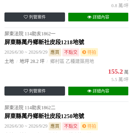
0.8 萬/坪
列管案件
詳細內容
屏東法院
114助亥1862一
屏東縣萬丹鄉新社皮段1218地號
2026/6/30 ~ 2026/9/29
應買
不點交
待拍
土地
地坪 28.2 坪
鄉村區 乙種建築用地
155.2
萬
5.5 萬/坪
列管案件
詳細內容
屏東法院
114助亥1862二
屏東縣萬丹鄉新社皮段1250地號
2026/6/30 ~ 2026/9/29
應買
不點交
待拍