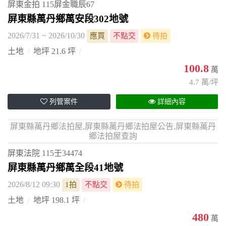
屏東金拍
115屏金職辰67
屏東縣萬丹鄉萬安段302地號
2026/7/31 ~ 2026/10/30
應買
不點交
待拍
土地
地坪 21.6 坪
100.8
萬
4.7 萬/坪
列管案件
詳細內容
屏東縣萬丹鄉法拍屋,屏東縣萬丹鄉法拍屋公告,屏東縣萬丹
鄉法拍屋查詢
屏東法院
115壬34474
屏東縣萬丹鄉萬全段41地號
2026/8/12 09:30
1拍
不點交
待拍
土地
地坪 198.1 坪
480
萬