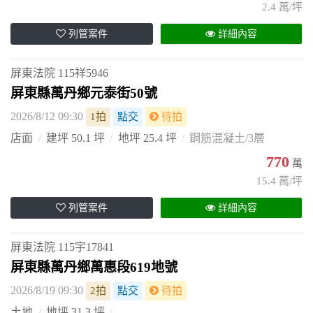
2.4 萬/坪
列管案件
詳細內容
屏東法院
115祥5946
屏東縣萬丹鄉元泰街50號
2026/8/12 09:30
1拍
點交
待拍
店面
建坪 50.1 坪
地坪 25.4 坪
鋼筋混凝土/3層
770
萬
15.4 萬/坪
列管案件
詳細內容
屏東法院
115宇17841
屏東縣萬丹鄉萬惠段619地號
2026/8/19 09:30
2拍
點交
待拍
土地
地坪 31.3 坪