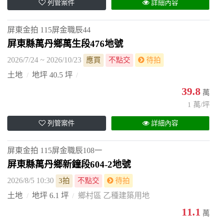
列管案件
詳細內容
屏東金拍
115屏金職辰44
屏東縣萬丹鄉萬生段476地號
2026/7/24 ~ 2026/10/23
應買
不點交
待拍
土地
地坪 40.5 坪
39.8
萬
1 萬/坪
列管案件
詳細內容
屏東金拍
115屏金職辰108一
屏東縣萬丹鄉新鐘段604-2地號
2026/8/5 10:30
3拍
不點交
待拍
土地
地坪 6.1 坪
鄉村區 乙種建築用地
11.1
萬