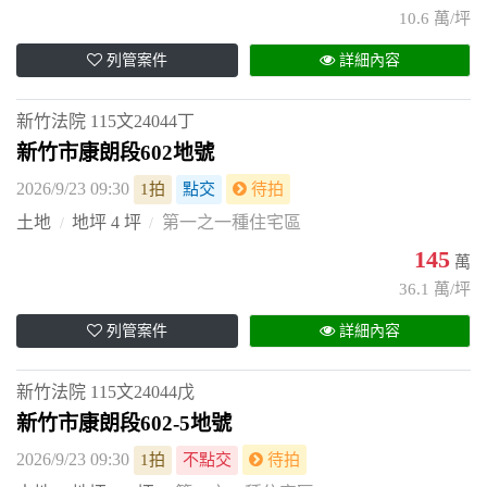
10.6 萬/坪
列管案件
詳細內容
新竹法院
115文24044丁
新竹市康朗段602地號
2026/9/23 09:30
1拍
點交
待拍
土地
地坪 4 坪
第一之一種住宅區
145
萬
36.1 萬/坪
列管案件
詳細內容
新竹法院
115文24044戊
新竹市康朗段602-5地號
2026/9/23 09:30
1拍
不點交
待拍