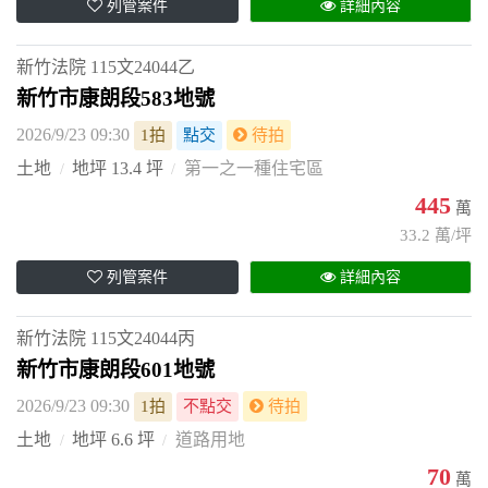
列管案件
詳細內容
新竹法院
115文24044乙
新竹市康朗段583地號
2026/9/23 09:30
1拍
點交
待拍
土地
地坪 13.4 坪
第一之一種住宅區
445
萬
33.2 萬/坪
列管案件
詳細內容
新竹法院
115文24044丙
新竹市康朗段601地號
2026/9/23 09:30
1拍
不點交
待拍
土地
地坪 6.6 坪
道路用地
70
萬