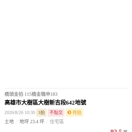
橋頭金拍
115橋金職申183
高雄市大樹區大樹新吉段642地號
2026/8/26 10:30
3拍
不點交
待拍
土地
地坪 23.4 坪
住宅區
92.5