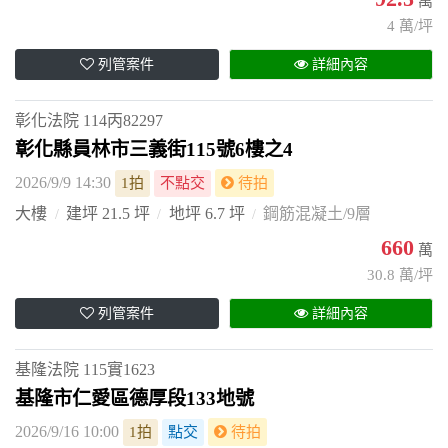
萬
4 萬/坪
列管案件
詳細內容
彰化法院
114丙82297
彰化縣員林市三義街115號6樓之4
2026/9/9 14:30
1拍
不點交
待拍
大樓
建坪 21.5 坪
地坪 6.7 坪
鋼筋混凝土/9層
660
萬
30.8 萬/坪
列管案件
詳細內容
基隆法院
115實1623
基隆市仁愛區德厚段133地號
2026/9/16 10:00
1拍
點交
待拍