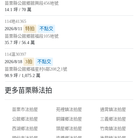
苗栗縣公館鄉館興段456地號
14.1 坪 / 70 萬
114地41365
特拍
不點交
2026/8/11
苗栗縣公館鄉館福段105地號
35.7 坪 / 56.4 萬
114溫30397
3拍
不點交
2026/8/18
苗栗縣公館鄉福星村6鄰208之1號
98.9 坪 / 1,075.2 萬
更多苗栗縣法拍
苗栗市法拍屋
苑裡鎮法拍屋
通霄鎮法拍屋
公館鄉法拍屋
銅鑼鄉法拍屋
三義鄉法拍屋
西湖鄉法拍屋
頭屋鄉法拍屋
竹南鎮法拍屋