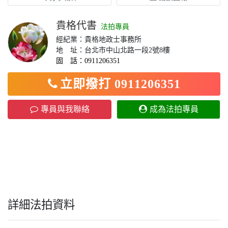
貴格代書
法拍專員
經紀業：貴格地政士事務所
地 址：台北市中山北路一段2號8樓
固 話：0911206351
立即撥打 0911206351
專員與我聯絡
成為法拍專員
詳細法拍資料