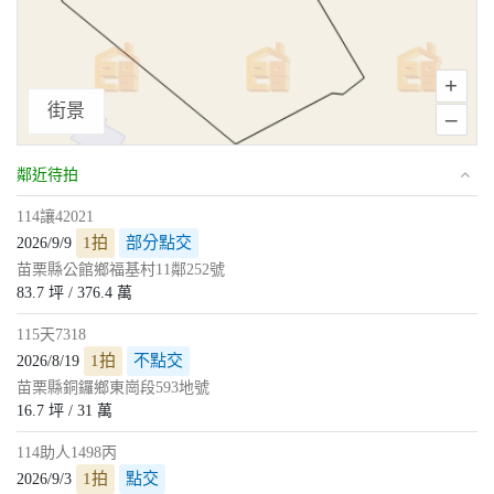
+
街景
–
鄰近待拍
114讓42021
1拍
部分點交
2026/9/9
苗栗縣公館鄉福基村11鄰252號
83.7 坪 / 376.4 萬
115天7318
1拍
不點交
2026/8/19
苗栗縣銅鑼鄉東崗段593地號
16.7 坪 / 31 萬
114助人1498丙
1拍
點交
2026/9/3