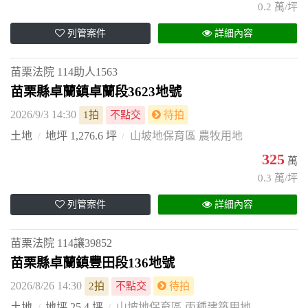
0.2 萬/坪
列管案件
詳細內容
苗栗法院
114助人1563
苗栗縣卓蘭鎮卓蘭段3623地號
2026/9/3 14:30
1拍
不點交
待拍
土地
地坪 1,276.6 坪
山坡地保育區 農牧用地
325
萬
0.3 萬/坪
列管案件
詳細內容
苗栗法院
114讓39852
苗栗縣卓蘭鎮豐田段136地號
2026/8/26 14:30
2拍
不點交
待拍
土地
地坪 25.4 坪
山坡地保育區 丙種建築用地