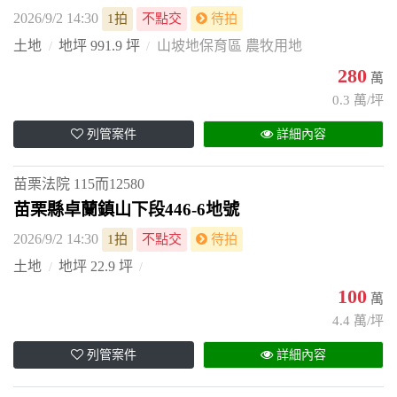
2026/9/2 14:30
1拍
不點交
待拍
土地
地坪 991.9 坪
山坡地保育區 農牧用地
280
萬
0.3 萬/坪
列管案件
詳細內容
苗栗法院
115而12580
苗栗縣卓蘭鎮山下段446-6地號
2026/9/2 14:30
1拍
不點交
待拍
土地
地坪 22.9 坪
100
萬
4.4 萬/坪
列管案件
詳細內容