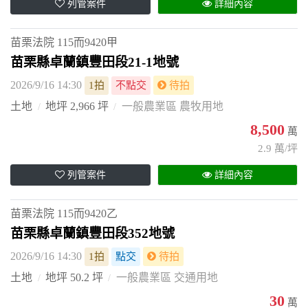
列管案件
詳細內容
苗栗法院
115而9420甲
苗栗縣卓蘭鎮豐田段21-1地號
2026/9/16 14:30
1拍
不點交
待拍
土地
地坪 2,966 坪
一般農業區 農牧用地
8,500
萬
2.9 萬/坪
列管案件
詳細內容
苗栗法院
115而9420乙
苗栗縣卓蘭鎮豐田段352地號
2026/9/16 14:30
1拍
點交
待拍
土地
地坪 50.2 坪
一般農業區 交通用地
30
萬