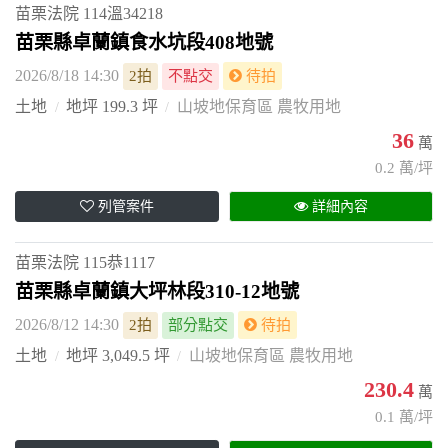
苗栗法院
114溫34218
苗栗縣卓蘭鎮食水坑段408地號
2026/8/18 14:30
2拍
不點交
待拍
土地
地坪 199.3 坪
山坡地保育區 農牧用地
36
萬
0.2 萬/坪
列管案件
詳細內容
苗栗法院
115恭1117
苗栗縣卓蘭鎮大坪林段310-12地號
2026/8/12 14:30
2拍
部分點交
待拍
土地
地坪 3,049.5 坪
山坡地保育區 農牧用地
230.4
萬
0.1 萬/坪