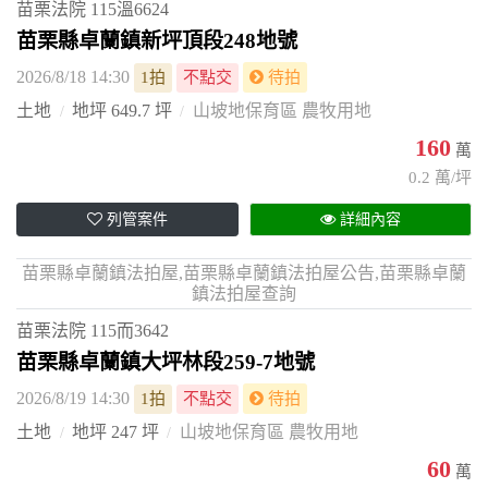
苗栗法院
115溫6624
苗栗縣卓蘭鎮新坪頂段248地號
2026/8/18 14:30
1拍
不點交
待拍
土地
地坪 649.7 坪
山坡地保育區 農牧用地
160
萬
0.2 萬/坪
列管案件
詳細內容
苗栗縣卓蘭鎮法拍屋,苗栗縣卓蘭鎮法拍屋公告,苗栗縣卓蘭
鎮法拍屋查詢
苗栗法院
115而3642
苗栗縣卓蘭鎮大坪林段259-7地號
2026/8/19 14:30
1拍
不點交
待拍
土地
地坪 247 坪
山坡地保育區 農牧用地
60
萬