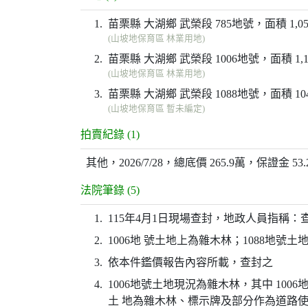
1.
苗栗縣 大湖鄉 武榮段 785地號，面積 1,05
(山坡地保育區 林業用地)
2.
苗栗縣 大湖鄉 武榮段 1006地號，面積 1,13
(山坡地保育區 林業用地)
3.
苗栗縣 大湖鄉 武榮段 1088地號，面積 104
(山坡地保育區 暫未編定)
拍賣紀錄 (1)
其他，2026/7/28，總底價 265.9萬，保證金 5
法院筆錄 (5)
1.
115年4月1日現場查封，地政人員指稱
2.
1006地 號土地上為雜木林；1088地
3.
依本件鑑價報告內容所載，查封之
4.
1006地號土地現況為雜木林，其中 1006
土 地為雜木林、標示牌及部分作為道路