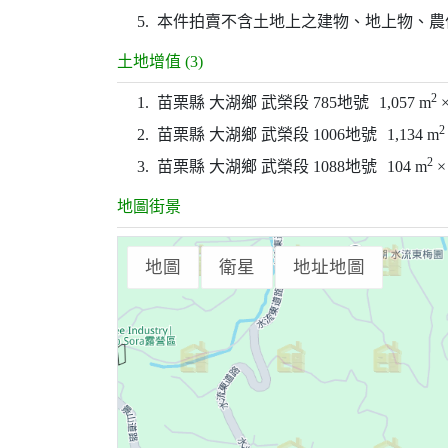
5.
本件拍賣不含土地上之建物、地上物、農
土地增值 (3)
2
1.
苗栗縣 大湖鄉 武榮段 785地號
1,057 m
×
2
2.
苗栗縣 大湖鄉 武榮段 1006地號
1,134 m
2
3.
苗栗縣 大湖鄉 武榮段 1088地號
104 m
× 
地圖街景
地圖
衛星
地址地圖