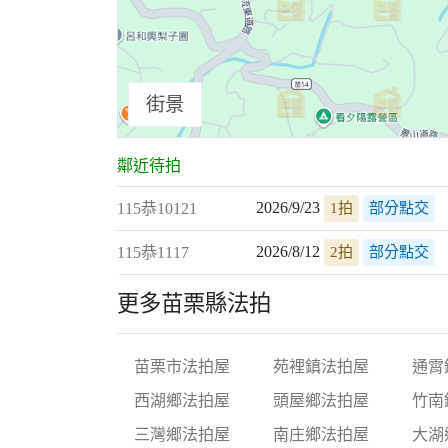
街景
鄰近待拍
2026/9/23
115恭10121
1拍
部分點交
2026/8/12
115恭1117
2拍
部分點交
更多苗栗縣法拍
苗栗市法拍屋
苑裡鎮法拍屋
通霄
西湖鄉法拍屋
頭屋鄉法拍屋
竹南
三灣鄉法拍屋
南庄鄉法拍屋
大湖