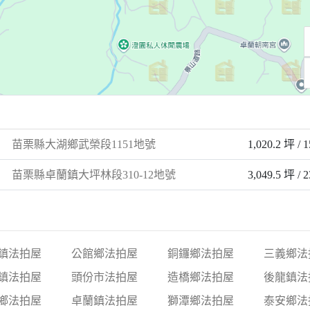
苗栗縣大湖鄉武榮段1151地號
1,020.2 坪 / 
苗栗縣卓蘭鎮大坪林段310-12地號
3,049.5 坪 / 
鎮法拍屋
公館鄉法拍屋
銅鑼鄉法拍屋
三義鄉法
鎮法拍屋
頭份市法拍屋
造橋鄉法拍屋
後龍鎮法
鄉法拍屋
卓蘭鎮法拍屋
獅潭鄉法拍屋
泰安鄉法