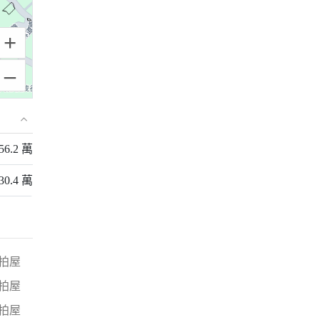
+
–
156.2 萬
230.4 萬
拍屋
拍屋
拍屋