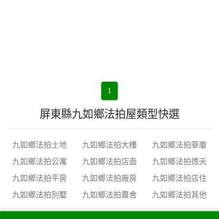
1
屏東縣九如鄉法拍屋類型快選
九如鄉法拍土地
九如鄉法拍大樓
九如鄉法拍華廈
九如鄉法拍公寓
九如鄉法拍店面
九如鄉法拍透天
九如鄉法拍平房
九如鄉法拍廠房
九如鄉法拍店住
九如鄉法拍別墅
九如鄉法拍農舍
九如鄉法拍其他