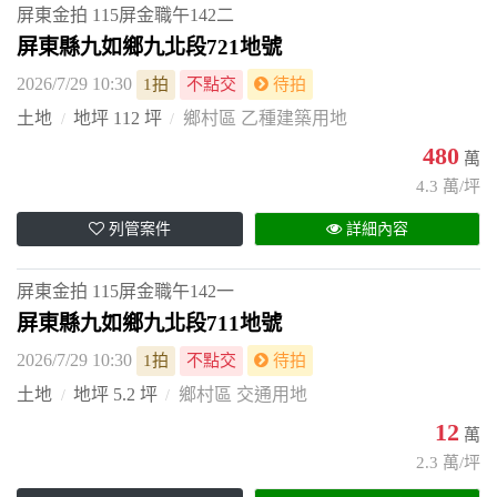
屏東金拍
115屏金職午142二
屏東縣九如鄉九北段721地號
2026/7/29 10:30
1拍
不點交
待拍
土地
地坪 112 坪
鄉村區 乙種建築用地
480
萬
4.3 萬/坪
列管案件
詳細內容
屏東金拍
115屏金職午142一
屏東縣九如鄉九北段711地號
2026/7/29 10:30
1拍
不點交
待拍
土地
地坪 5.2 坪
鄉村區 交通用地
12
萬
2.3 萬/坪