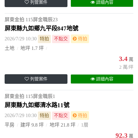
列管案件
詳細內容
屏東金拍
115屏金職辰23
屏東縣九如鄉九平段847地號
2026/7/29 10:30
特拍
不點交
待拍
土地
地坪 1.7 坪
3.4
萬
2 萬/坪
列管案件
詳細內容
屏東金拍
115屏金職辰1
屏東縣九如鄉清水路11號
2026/7/29 10:30
特拍
不點交
待拍
平房
建坪 9.8 坪
地坪 21.8 坪
1層
92.3
萬