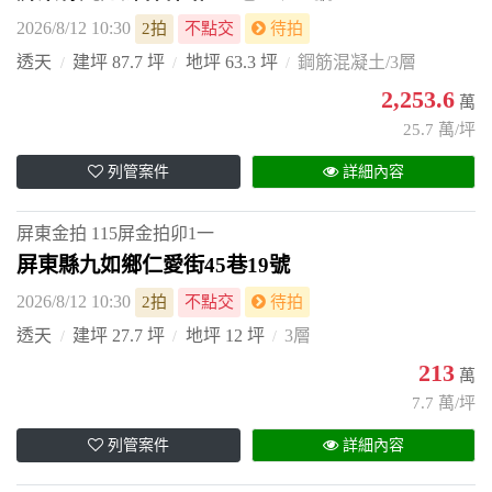
2026/8/12 10:30
2拍
不點交
待拍
透天
建坪 87.7 坪
地坪 63.3 坪
鋼筋混凝土/3層
2,253.6
萬
25.7 萬/坪
列管案件
詳細內容
屏東金拍
115屏金拍卯1一
屏東縣九如鄉仁愛街45巷19號
2026/8/12 10:30
2拍
不點交
待拍
透天
建坪 27.7 坪
地坪 12 坪
3層
213
萬
7.7 萬/坪
列管案件
詳細內容