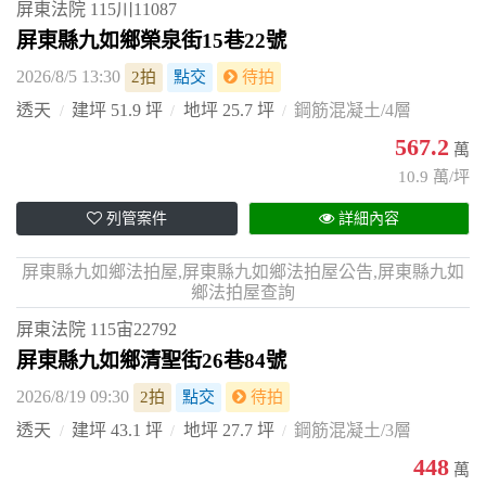
屏東法院
115川11087
屏東縣九如鄉榮泉街15巷22號
2026/8/5 13:30
2拍
點交
待拍
透天
建坪 51.9 坪
地坪 25.7 坪
鋼筋混凝土/4層
567.2
萬
10.9 萬/坪
列管案件
詳細內容
屏東縣九如鄉法拍屋,屏東縣九如鄉法拍屋公告,屏東縣九如
鄉法拍屋查詢
屏東法院
115宙22792
屏東縣九如鄉清聖街26巷84號
2026/8/19 09:30
2拍
點交
待拍
透天
建坪 43.1 坪
地坪 27.7 坪
鋼筋混凝土/3層
448
萬