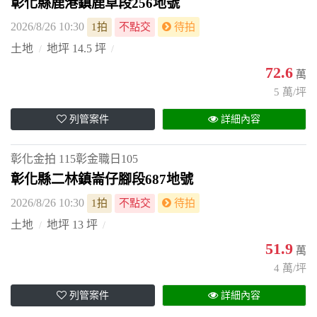
彰化縣鹿港鎮鹿草段256地號
2026/8/26 10:30
1拍
不點交
待拍
土地
地坪 14.5 坪
72.6
萬
5 萬/坪
列管案件
詳細內容
彰化金拍
115彰金職日105
彰化縣二林鎮崙仔腳段687地號
2026/8/26 10:30
1拍
不點交
待拍
土地
地坪 13 坪
51.9
萬
4 萬/坪
列管案件
詳細內容