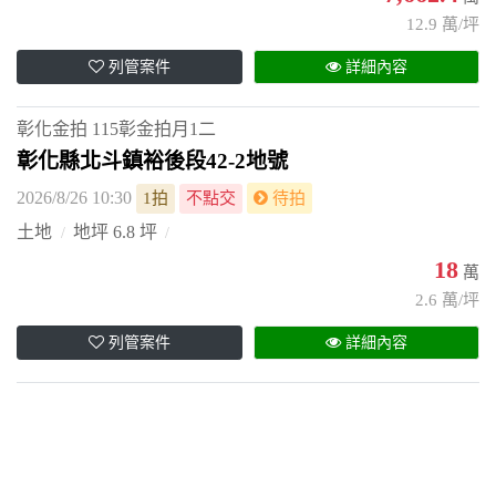
12.9 萬/坪
列管案件
詳細內容
彰化金拍
115彰金拍月1二
彰化縣北斗鎮裕後段42-2地號
2026/8/26 10:30
1拍
不點交
待拍
土地
地坪 6.8 坪
18
萬
2.6 萬/坪
列管案件
詳細內容