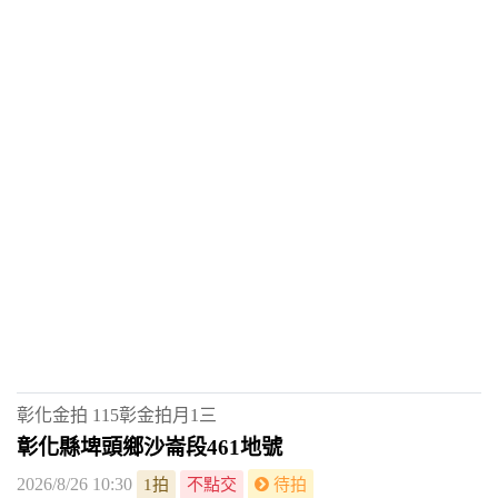
彰化金拍
115彰金拍月1三
彰化縣埤頭鄉沙崙段461地號
2026/8/26 10:30
1拍
不點交
待拍