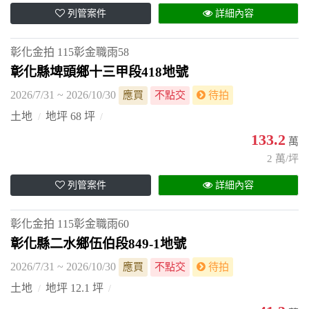
列管案件
詳細內容
彰化金拍
115彰金職雨58
彰化縣埤頭鄉十三甲段418地號
2026/7/31 ~ 2026/10/30
應買
不點交
待拍
土地
地坪 68 坪
133.2
萬
2 萬/坪
列管案件
詳細內容
彰化金拍
115彰金職雨60
彰化縣二水鄉伍伯段849-1地號
2026/7/31 ~ 2026/10/30
應買
不點交
待拍
土地
地坪 12.1 坪