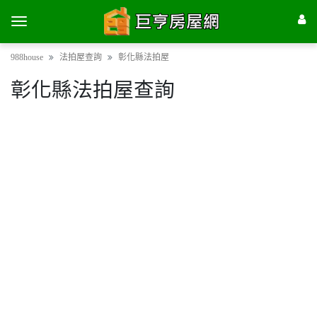
988house
法拍屋查詢
彰化縣法拍屋
彰化縣法拍屋查詢