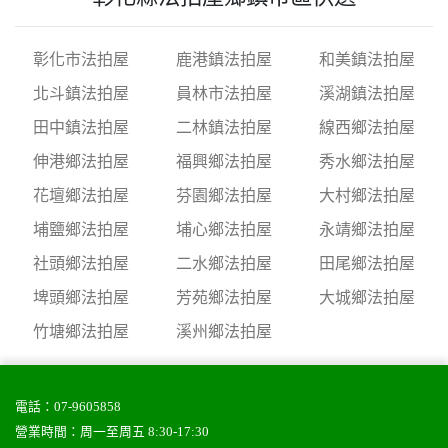
彰化市法拍屋
鹿港鎮法拍屋
和美鎮法拍屋
北斗鎮法拍屋
員林市法拍屋
溪湖鎮法拍屋
田中鎮法拍屋
二林鎮法拍屋
線西鄉法拍屋
伸港鄉法拍屋
福興鄉法拍屋
秀水鄉法拍屋
花壇鄉法拍屋
芬園鄉法拍屋
大村鄉法拍屋
埔鹽鄉法拍屋
埔心鄉法拍屋
永靖鄉法拍屋
社頭鄉法拍屋
二水鄉法拍屋
田尾鄉法拍屋
埤頭鄉法拍屋
芳苑鄉法拍屋
大城鄉法拍屋
竹塘鄉法拍屋
溪州鄉法拍屋
電話：
07-9605858
營業時間：周一至周五 8:30-17:30