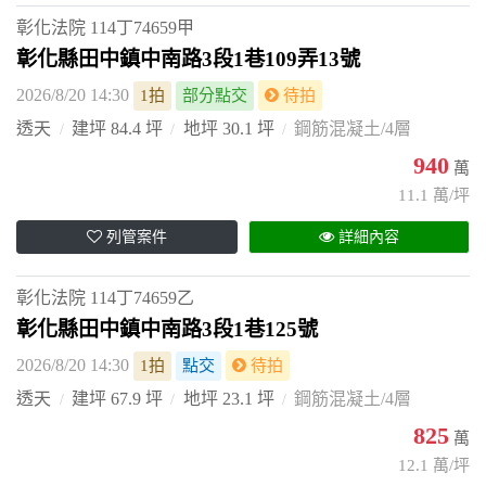
彰化法院
114丁74659甲
彰化縣田中鎮中南路3段1巷109弄13號
2026/8/20 14:30
1拍
部分點交
待拍
透天
建坪 84.4 坪
地坪 30.1 坪
鋼筋混凝土/4層
940
萬
11.1 萬/坪
列管案件
詳細內容
彰化法院
114丁74659乙
彰化縣田中鎮中南路3段1巷125號
2026/8/20 14:30
1拍
點交
待拍
透天
建坪 67.9 坪
地坪 23.1 坪
鋼筋混凝土/4層
825
萬
12.1 萬/坪