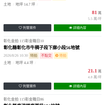
土地
地坪 14.7 坪
81
萬
5.5 萬/坪
列管案件
詳細內容
彰化金拍
115彰金職日10
彰化縣彰化市牛稠子段下廍小段56地號
2026/8/26 10:30
特拍
不點交
待拍
土地
地坪 4.4 坪
21.1
萬
4.8 萬/坪
列管案件
詳細內容
彰化金拍
115彰金職日86