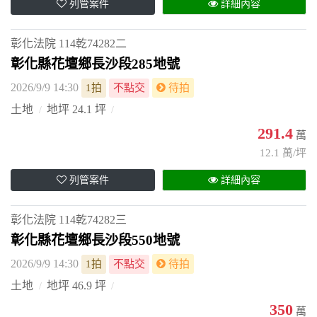
列管案件
詳細內容
彰化法院
114乾74282二
彰化縣花壇鄉長沙段285地號
2026/9/9 14:30
1拍
不點交
待拍
土地
地坪 24.1 坪
291.4
萬
12.1 萬/坪
列管案件
詳細內容
彰化法院
114乾74282三
彰化縣花壇鄉長沙段550地號
2026/9/9 14:30
1拍
不點交
待拍
土地
地坪 46.9 坪
350
萬