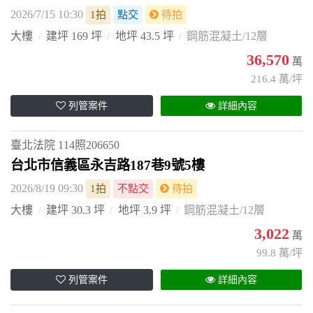
2026/7/15 10:30
1拍
點交
待拍
大樓
建坪 169 坪
地坪 43.5 坪
鋼筋混凝土/12層
36,570
萬
216.4 萬/坪
列管案件
詳細內容
臺北法院
114照206650
台北市信義區永吉路187巷9號5樓
2026/8/19 09:30
1拍
不點交
待拍
大樓
建坪 30.3 坪
地坪 3.9 坪
鋼筋混凝土/12層
3,022
萬
99.8 萬/坪
列管案件
詳細內容