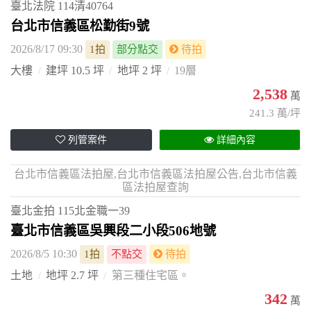
臺北法院
114清40764
台北市信義區松勤街9號
2026/8/17 09:30
1拍
部分點交
待拍
大樓
建坪 10.5 坪
地坪 2 坪
19層
2,538
萬
241.3 萬/坪
列管案件
詳細內容
台北市信義區法拍屋,台北市信義區法拍屋公告,台北市信義
區法拍屋查詢
臺北金拍
115北金職一39
臺北市信義區吳興段二小段506地號
2026/8/5 10:30
1拍
不點交
待拍
土地
地坪 2.7 坪
第三種住宅區。
342
萬