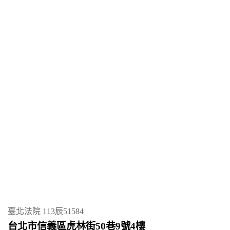
臺北法院
113辰51584
台北市信義區虎林街50巷9號4樓