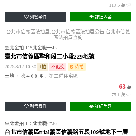
119.5 萬/坪
列管案件
詳細內容
台北市信義區法拍屋,台北市信義區法拍屋公告,台北市信義
區法拍屋查詢
臺北金拍
115北金職一43
臺北市信義區犂和段二小段229地號
2026/8/12 10:30
1拍
不點交
待拍
土地
地坪 0.8 坪
第二種住宅區
63
萬
75.1 萬/坪
列管案件
詳細內容
臺北金拍
115北金職七36
台北市信義區trial義區信義路五段109號地下一層