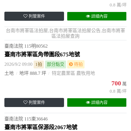
0.8 萬/坪
列管案件
詳細內容
台南市將軍區法拍屋,台南市將軍區法拍屋公告,台南市將軍
區法拍屋查詢
臺南法院
115明80562
臺南市將軍區角帶圍段675地號
2026/9/2 09:00
1拍
部分點交
待拍
土地
地坪 888.7 坪
特定農業區 農牧用地
700
萬
0.8 萬/坪
列管案件
詳細內容
臺南法院
115東36646
臺南市將軍區保源段2067地號