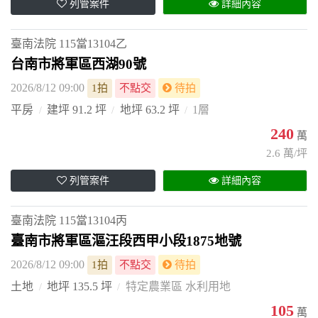
列管案件
詳細內容
臺南法院
115當13104乙
台南市將軍區西湖90號
2026/8/12 09:00
1拍
不點交
待拍
平房
建坪 91.2 坪
地坪 63.2 坪
1層
240
萬
2.6 萬/坪
列管案件
詳細內容
臺南法院
115當13104丙
臺南市將軍區漚汪段西甲小段1875地號
2026/8/12 09:00
1拍
不點交
待拍
土地
地坪 135.5 坪
特定農業區 水利用地
105
萬