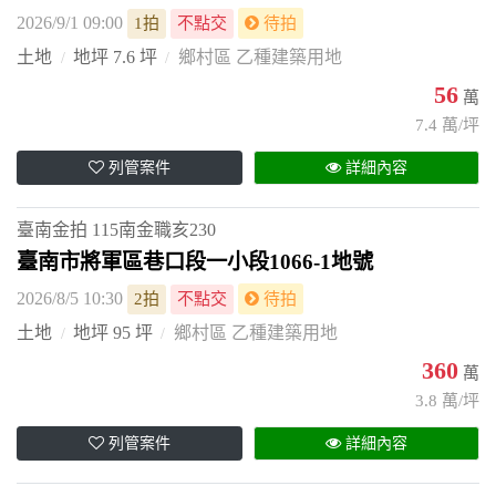
2026/9/1 09:00
1拍
不點交
待拍
土地
地坪 7.6 坪
鄉村區 乙種建築用地
56
萬
7.4 萬/坪
列管案件
詳細內容
臺南金拍
115南金職亥230
臺南市將軍區巷口段一小段1066-1地號
2026/8/5 10:30
2拍
不點交
待拍
土地
地坪 95 坪
鄉村區 乙種建築用地
360
萬
3.8 萬/坪
列管案件
詳細內容