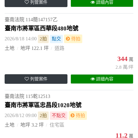
列管案件
詳細內容
臺南法院
114簡147157乙
臺南市將軍區西華段480地號
2026/8/18 14:00
2拍
點交
待拍
土地
地坪 122.1 坪
道路
344
萬
2.8 萬/坪
列管案件
詳細內容
臺南法院
115乾12513
臺南市將軍區忠昌段1020地號
2026/8/12 09:00
2拍
不點交
待拍
土地
地坪 3.2 坪
住宅區
11.2
萬