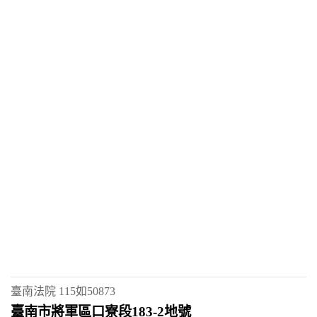
臺南法院
115如50873
臺南市將軍區口寮段183-2地號