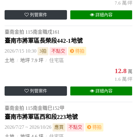
7.6 萬/坪
列管案件
詳細內容
臺南金拍
115南金職戌161
臺南市將軍區長榮段442-1地號
2026/7/15 10:30
3拍
不點交
待拍
土地
地坪 7.9 坪
住宅區
12.8
萬
1.6 萬/坪
列管案件
詳細內容
臺南金拍
115南金職巳152甲
臺南市將軍區西和段223地號
2026/7/27 ~ 2026/10/26
應買
不點交
待拍
土地
地坪 4.6 坪
住宅區