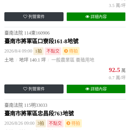
3.5 萬/坪
列管案件
詳細內容
臺南法院
114東160906
臺南市將軍區口寮段161-8地號
2026/8/4 09:00
1拍
不點交
待拍
土地
地坪 140.1 坪
一般農業區 養殖用地
92.5
萬
0.7 萬/坪
列管案件
詳細內容
臺南法院
115明33033
臺南市將軍區忠昌段763地號
2026/8/26 09:00
3拍
不點交
待拍