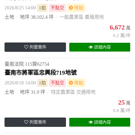
2026/8/25 14:00
1拍
不點交
待拍
土地
地坪 38,102.4 坪
一般農業區 養殖用地
6,672
萬
0.2 萬/坪
列管案件
詳細內容
臺南法院
115賢62754
臺南市將軍區忠興段719地號
2026/8/18 14:00
1拍
不點交
待拍
土地
地坪 31.9 坪
特定農業區 交通用地
25
萬
0.8 萬/坪
列管案件
詳細內容