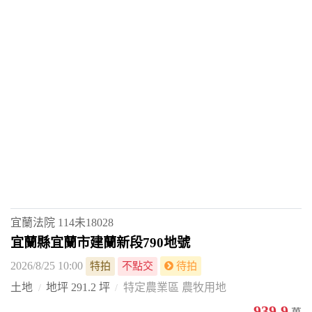
宜蘭法院
114未18028
宜蘭縣宜蘭市建蘭新段790地號
2026/8/25 10:00
特拍
不點交
待拍
土地
地坪 291.2 坪
特定農業區 農牧用地
939.9