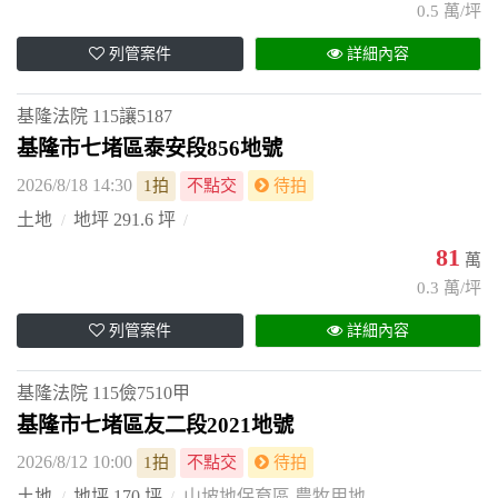
0.5 萬/坪
列管案件
詳細內容
基隆法院
115讓5187
基隆市七堵區泰安段856地號
2026/8/18 14:30
1拍
不點交
待拍
土地
地坪 291.6 坪
81
萬
0.3 萬/坪
列管案件
詳細內容
基隆法院
115儉7510甲
基隆市七堵區友二段2021地號
2026/8/12 10:00
1拍
不點交
待拍
土地
地坪 170 坪
山坡地保育區 農牧用地