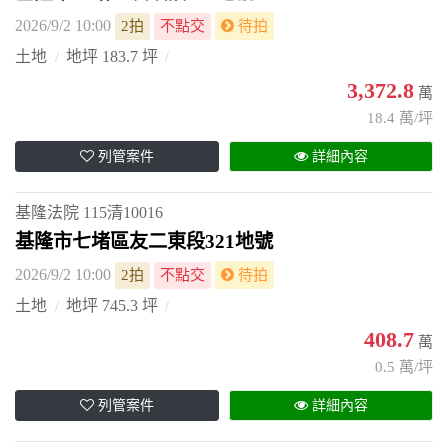
2026/9/2 10:00
2拍
不點交
待拍
土地
地坪 183.7 坪
3,372.8
萬
18.4 萬/坪
列管案件
詳細內容
基隆法院
115清10016
基隆市七堵區友二東段321地號
2026/9/2 10:00
2拍
不點交
待拍
土地
地坪 745.3 坪
408.7
萬
0.5 萬/坪
列管案件
詳細內容