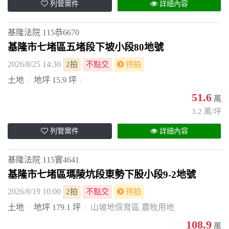
列管案件
詳細內容
基隆法院
115恭6670
基隆市七堵區五堵段下坡小段80地號
2026/8/25 14:30
2拍
不點交
待拍
土地
地坪 15.9 坪
51.6
萬
3.2 萬/坪
列管案件
詳細內容
基隆法院
115實4641
基隆市七堵區瑪陵坑段東勢下股小段9-2地號
2026/8/19 10:00
2拍
不點交
待拍
土地
地坪 179.1 坪
山坡地保育區 農牧用地
108.9
萬