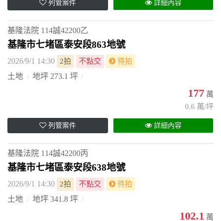
列管案件
詳細內容
基隆法院
114誠42200乙
基隆市七堵區泰安段863地號
2026/9/1 14:30
2拍
不點交
待拍
土地
地坪 273.1 坪
177
萬
0.6 萬/坪
列管案件
詳細內容
基隆法院
114誠42200丙
基隆市七堵區泰安段638地號
2026/9/1 14:30
2拍
不點交
待拍
土地
地坪 341.8 坪
102.1
萬