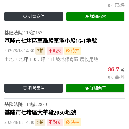
0.6 萬/坪
列管案件
詳細內容
基隆法院
115勤1572
基隆市七堵區草濫段草濫小段16-1地號
2026/8/18 14:30
3拍
不點交
待拍
土地
地坪 110.7 坪
山坡地保育區 農牧用地
86.7
萬
0.8 萬/坪
列管案件
詳細內容
基隆法院
114誠22870
基隆市七堵區大華段2050地號
2026/8/18 14:30
3拍
不點交
待拍