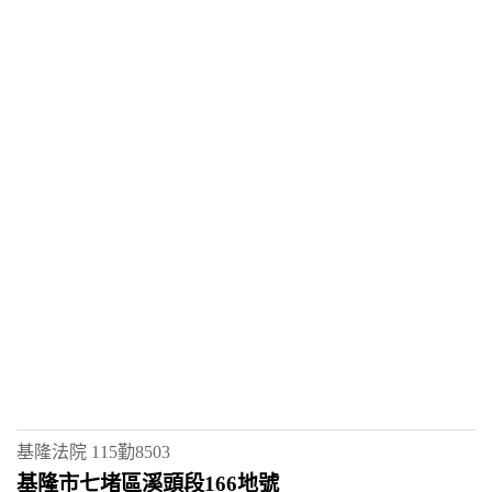
基隆法院
115勤8503
基隆市七堵區溪頭段166地號