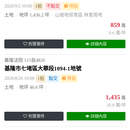
2026/9/2 10:00
1拍
不點交
待拍
土地
地坪 1,436.2 坪
山坡地保育區 林業用地
859
萬
0.6 萬/坪
列管案件
詳細內容
基隆法院
115良4826
基隆市七堵區大華段1094-1地號
2026/8/26 10:00
1拍
點交
待拍
土地
地坪 46.6 坪
1,435
萬
30.8 萬/坪
列管案件
詳細內容