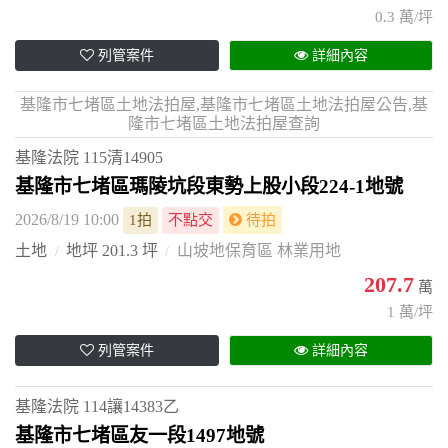
0.3 萬/坪
列管案件
詳細內容
基隆市七堵區土地法拍屋,基隆市七堵區土地法拍屋公告,基
隆市七堵區土地法拍屋查詢
基隆法院
115清14905
基隆市七堵區瑪陵坑段東勢上股小段224-1地號
2026/8/19 10:00
1拍
不點交
待拍
土地
地坪 201.3 坪
山坡地保育區 林業用地
207.7
萬
1 萬/坪
列管案件
詳細內容
基隆法院
114讓14383乙
基隆市七堵區友一段1497地號