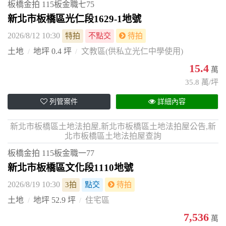
板橋金拍
115板金職七75
新北市板橋區光仁段1629-1地號
2026/8/12 10:30
特拍
不點交
待拍
土地
地坪 0.4 坪
文教區(供私立光仁中學使用)
15.4
萬
35.8 萬/坪
列管案件
詳細內容
新北市板橋區土地法拍屋,新北市板橋區土地法拍屋公告,新
北市板橋區土地法拍屋查詢
板橋金拍
115板金職一77
新北市板橋區文化段1110地號
2026/8/19 10:30
3拍
點交
待拍
土地
地坪 52.9 坪
住宅區
7,536
萬