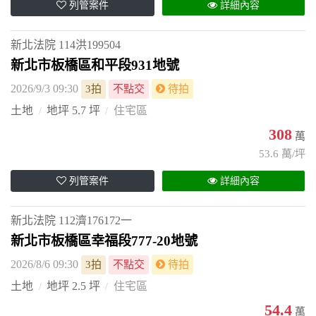
列管案件
詳細內容
新北法院
114洪199504
新北市板橋區和平段931地號
2026/9/3 09:30
3拍
不點交
待拍
土地
地坪 5.7 坪
住宅區
308
萬
53.6 萬/坪
列管案件
詳細內容
新北法院
112濟176172一
新北市板橋區幸福段777-20地號
2026/8/6 09:30
3拍
不點交
待拍
土地
地坪 2.5 坪
住宅區
54.4
萬