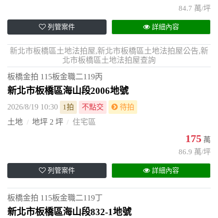
84.7 萬/坪
列管案件
詳細內容
新北市板橋區土地法拍屋,新北市板橋區土地法拍屋公告,新
北市板橋區土地法拍屋查詢
板橋金拍
115板金職二119丙
新北市板橋區海山段2006地號
2026/8/19 10:30
1拍
不點交
待拍
土地
地坪 2 坪
住宅區
175
萬
86.9 萬/坪
列管案件
詳細內容
板橋金拍
115板金職二119丁
新北市板橋區海山段832-1地號