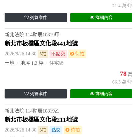
21.4 萬/坪
列管案件
詳細內容
新北法院
114助辰10819甲
新北市板橋區文化段441地號
2026/8/26 14:30
3拍
不點交
待拍
土地
地坪 1.2 坪
住宅區
78
萬
66.3 萬/坪
列管案件
詳細內容
新北法院
114助辰10819乙
新北市板橋區文化段211地號
2026/8/26 14:30
3拍
點交
待拍