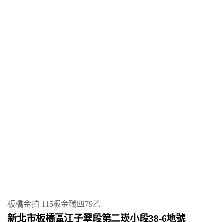
板橋金拍
115板金職四79乙
新北市板橋區江子翠段第二崁小段38-6地號