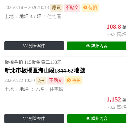
2026/7/14 ~ 2026/10/13
應買
不點交
待拍
土地
地坪 3.7 坪
住宅區
108.8
萬
29.3 萬/坪
列管案件
詳細內容
板橋金拍
115板金職二133乙
新北市板橋區海山段1844-62地號
2026/7/22 10:30
2拍
不點交
待拍
土地
地坪 15.7 坪
住宅區
1,152
萬
73.2 萬/坪
列管案件
詳細內容