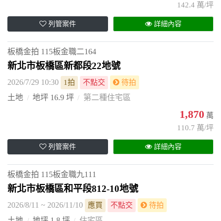
142.4 萬/坪
列管案件
詳細內容
板橋金拍
115板金職二164
新北市板橋區新都段22地號
2026/7/29 10:30
1拍
不點交
待拍
土地
地坪 16.9 坪
第二種住宅區
1,870
萬
110.7 萬/坪
列管案件
詳細內容
板橋金拍
115板金職九111
新北市板橋區和平段812-10地號
2026/8/11 ~ 2026/11/10
應買
不點交
待拍
土地
地坪 1.8 坪
住宅區