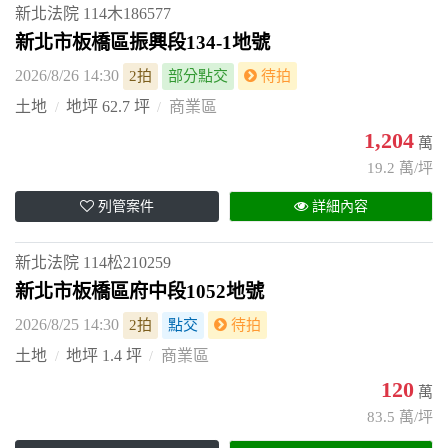
新北法院
114木186577
新北市板橋區振興段134-1地號
2026/8/26 14:30
2拍
部分點交
待拍
土地
地坪 62.7 坪
商業區
1,204
萬
19.2 萬/坪
列管案件
詳細內容
新北法院
114松210259
新北市板橋區府中段1052地號
2026/8/25 14:30
2拍
點交
待拍
土地
地坪 1.4 坪
商業區
120
萬
83.5 萬/坪