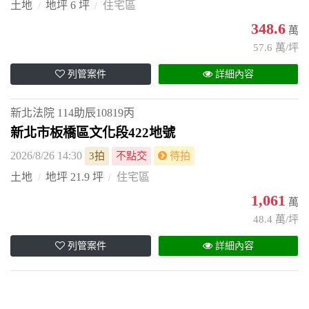
土地
地坪 6 坪
住宅區
348.6
萬
57.6 萬/坪
列管案件
詳細內容
新北法院
114助辰10819丙
新北市板橋區文化段422地號
2026/8/26 14:30
3拍
不點交
待拍
土地
地坪 21.9 坪
住宅區
1,061
萬
48.4 萬/坪
列管案件
詳細內容