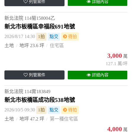
列管案件
詳細內容
新北法院
114菊158004乙
新北市板橋區幸福段691地號
2026/8/17 14:30
1拍
點交
待拍
土地
地坪 23.6 坪
住宅區
3,000
萬
127.1 萬/坪
列管案件
詳細內容
新北法院
114霄183849
新北市板橋區成功段538地號
2026/10/5 09:30
1拍
點交
待拍
土地
地坪 47.2 坪
第一種住宅區
4,000
萬