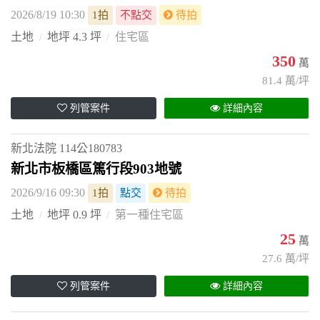
2026/8/19 10:30
1拍
不點交
待拍
土地
地坪 4.3 坪
住宅區
350
萬
81.4 萬/坪
列管案件
詳細內容
新北法院
114公180783
新北市板橋區篤行段903地號
2026/9/16 09:30
1拍
點交
待拍
土地
地坪 0.9 坪
第一種住宅區
25
萬
27.6 萬/坪
列管案件
詳細內容